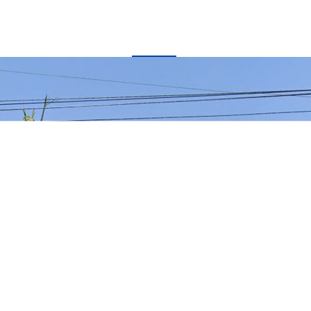
丰球基因
集团产业
责任与创新
集团